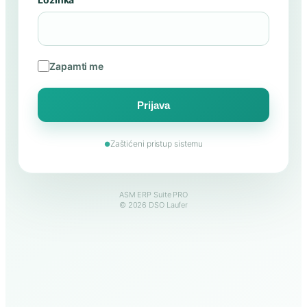
Zapamti me
Prijava
Zaštićeni pristup sistemu
●
ASM ERP Suite PRO
© 2026 DSO Laufer